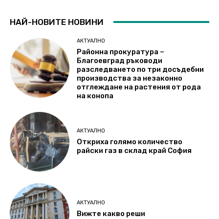
НАЙ-НОВИТЕ НОВИНИ
АКТУАЛНО
Районна прокуратура –
Благоевград ръководи
разследването по три досъдебни
производства за незаконно
отглеждане на растения от рода
на конопа
АКТУАЛНО
Откриха голямо количество
райски газ в склад край София
АКТУАЛНО
Вижте какво реши