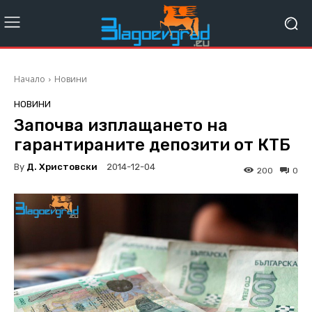
Начало
Новини
НОВИНИ
Започва изплащането на
гарантираните депозити от КТБ
By
Д. Христовски
2014-12-04
200
0