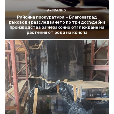
АКТУАЛНО
Районна прокуратура – Благоевград
ръководи разследването по три досъдебни
производства за незаконно отглеждане на
растения от рода на конопа