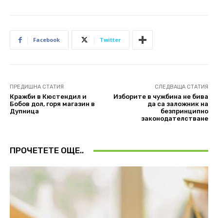
Facebook
Twitter
ПРЕДИШНА СТАТИЯ
СЛЕДВАЩА СТАТИЯ
Кражби в Кюстендил и
Изборите в чужбина не бива
Бобов дол, горя магазин в
да са заложник на
Дупница
безпринципно
законодателстване
ПРОЧЕТЕТЕ ОЩЕ..