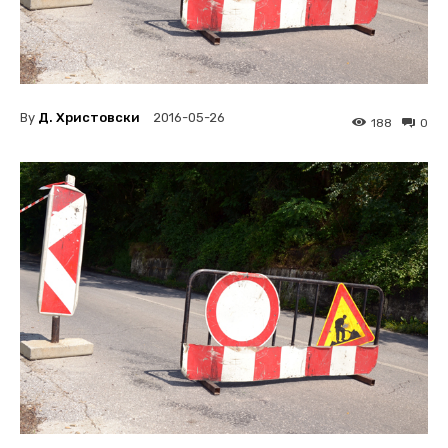
By
Д. Христовски
2016-05-26
188
0