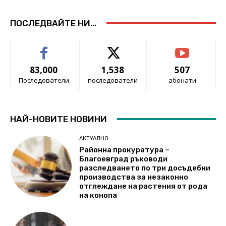
ПОСЛЕДВАЙТЕ НИ...
83,000
1,538
507
Последователи
последователи
абонати
НАЙ-НОВИТЕ НОВИНИ
АКТУАЛНО
Районна прокуратура –
Благоевград ръководи
разследването по три досъдебни
производства за незаконно
отглеждане на растения от рода
на конопа