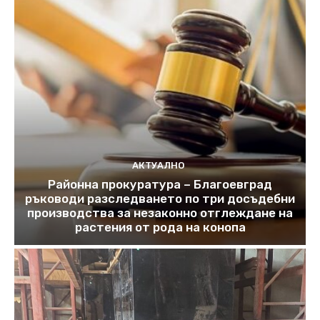
АКТУАЛНО
Районна прокуратура – Благоевград
ръководи разследването по три досъдебни
производства за незаконно отглеждане на
растения от рода на конопа