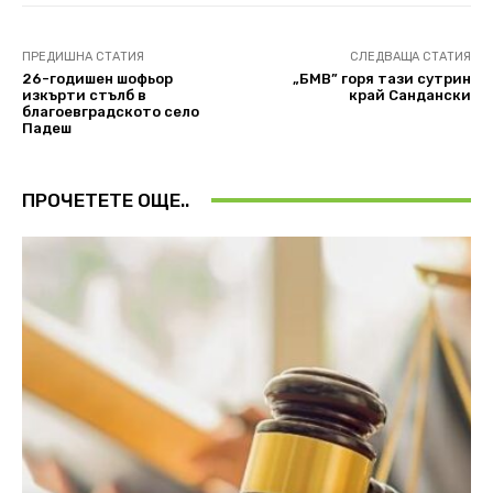
ПРЕДИШНА СТАТИЯ
СЛЕДВАЩА СТАТИЯ
26-годишен шофьор
„БМВ” горя тази сутрин
изкърти стълб в
край Сандански
благоевградското село
Падеш
ПРОЧЕТЕТЕ ОЩЕ..