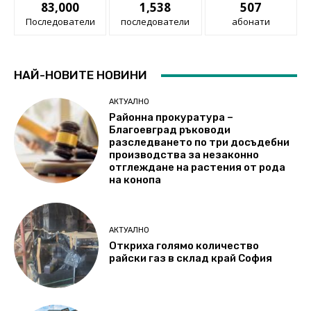
83,000
1,538
507
Последователи
последователи
абонати
НАЙ-НОВИТЕ НОВИНИ
АКТУАЛНО
Районна прокуратура –
Благоевград ръководи
разследването по три досъдебни
производства за незаконно
отглеждане на растения от рода
на конопа
АКТУАЛНО
Откриха голямо количество
райски газ в склад край София