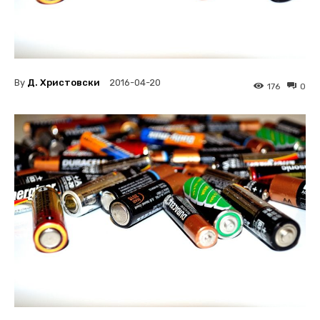
By
Д. Христовски
2016-04-20
176
0