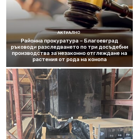
АКТУАЛНО
Районна прокуратура – Благоевград
ръководи разследването по три досъдебни
производства за незаконно отглеждане на
растения от рода на конопа