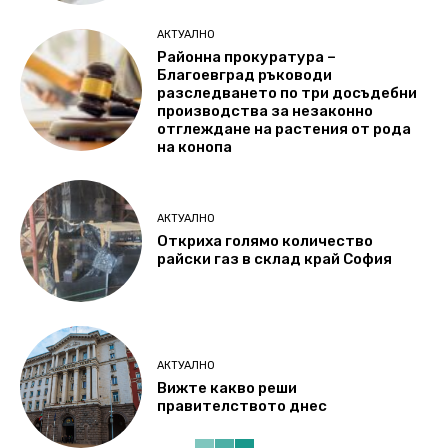
АКТУАЛНО
Районна прокуратура –
Благоевград ръководи
разследването по три досъдебни
производства за незаконно
отглеждане на растения от рода
на конопа
АКТУАЛНО
Откриха голямо количество
райски газ в склад край София
АКТУАЛНО
Вижте какво реши
правителството днес