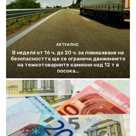
АКТУАЛНО
В неделя от 16 ч. до 20 ч. за повишаване на
безопасността ще се ограничи движението
на тежкотоварните камиони над 12 т в
посока...