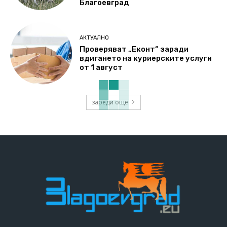
Благоевград
АКТУАЛНО
Проверяват „Еконт“ заради
вдигането на куриерските услуги
от 1 август
зареди още