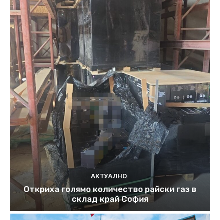
АКТУАЛНО
Откриха голямо количество райски газ в
склад край София