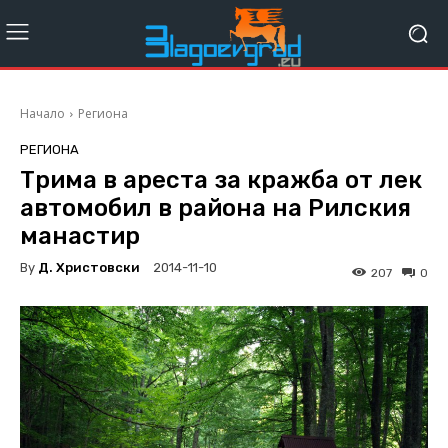
Начало
Региона
РЕГИОНА
Трима в ареста за кражба от лек
автомобил в района на Рилския
манастир
By
Д. Христовски
2014-11-10
207
0