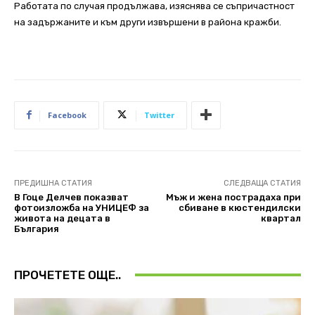
Работата по случая продължава, изяснява се съпричастност
на задържаните и към други извършени в района кражби.
Facebook
Twitter
ПРЕДИШНА СТАТИЯ
СЛЕДВАЩА СТАТИЯ
В Гоце Делчев показват
Мъж и жена пострадаха при
фотоизложба на УНИЦЕФ за
сбиване в кюстендилски
живота на децата в
квартал
България
ПРОЧЕТЕТЕ ОЩЕ..