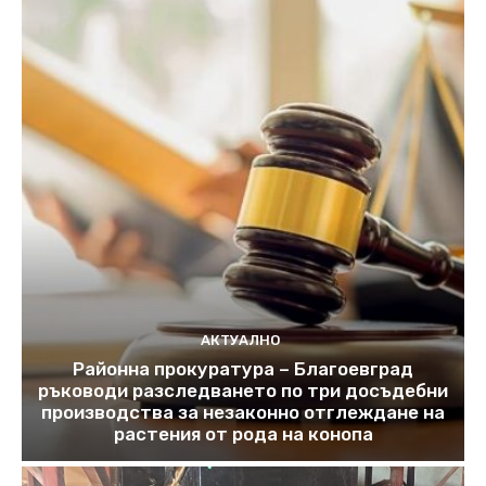
АКТУАЛНО
Районна прокуратура – Благоевград
ръководи разследването по три досъдебни
производства за незаконно отглеждане на
растения от рода на конопа