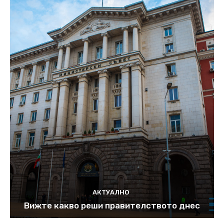
АКТУАЛНО
Вижте какво реши правителството днес