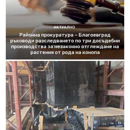
АКТУАЛНО
Районна прокуратура – Благоевград
ръководи разследването по три досъдебни
производства за незаконно отглеждане на
растения от рода на конопа