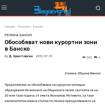
Начало
Региона
Банско
РЕГИОНА
БАНСКО
Обособяват нови курортни зони
в Банско
By
Д. Христовски
2013-07-31
202
0
Снимка: Община Банско
Предложениe за обособяване на курортни селищни
образувания бе внесено на Общиската сесия, състояла се на
30 юли тази година, от кмета Икономов. Мотивите, за тази
изключително важна стъпка по посока преодоляването на