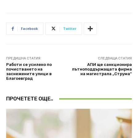
Facebook
Twitter
ПРЕДИШНА СТАТИЯ
СЛЕДВАЩА СТАТИЯ
Работи се усилено по
АПИ ще санкционира
почистването на
пътноподдържащата фирма
заснежените улици в
на магистрала „Струма“
Благоевград
ПРОЧЕТЕТЕ ОЩЕ..