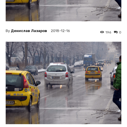
By
Денислав Лазаров
2018-12-16
196
0