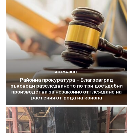
АКТУАЛНО
Районна прокуратура – Благоевград
ръководи разследването по три досъдебни
производства за незаконно отглеждане на
растения от рода на конопа