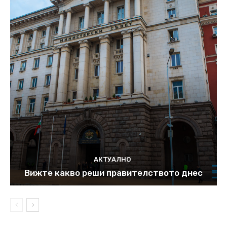
АКТУАЛНО
Вижте какво реши правителството днес