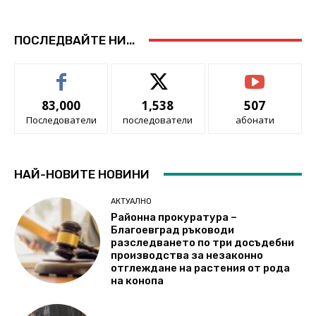
ПОСЛЕДВАЙТЕ НИ...
83,000
1,538
507
Последователи
последователи
абонати
НАЙ-НОВИТЕ НОВИНИ
АКТУАЛНО
Районна прокуратура –
Благоевград ръководи
разследването по три досъдебни
производства за незаконно
отглеждане на растения от рода
на конопа