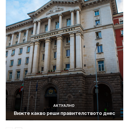
АКТУАЛНО
Вижте какво реши правителството днес