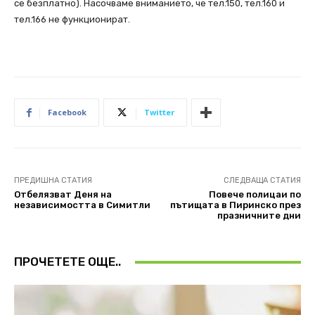
се безплатно). Насочваме вниманието, че тел.150, тел.160 и
тел.166 не функционират.
Facebook
Twitter
ПРЕДИШНА СТАТИЯ
СЛЕДВАЩА СТАТИЯ
Отбелязват Деня на
Повече полицаи по
независимостта в Симитли
пътищата в Пиринско през
празничните дни
ПРОЧЕТЕТЕ ОЩЕ..