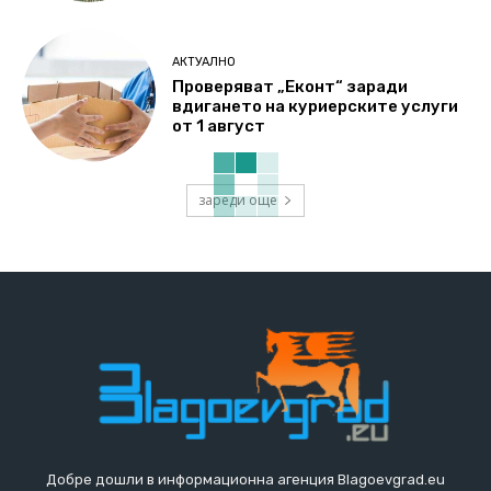
АКТУАЛНО
Проверяват „Еконт“ заради
вдигането на куриерските услуги
от 1 август
зареди още
Добре дошли в информационна агенция Blagoevgrad.eu