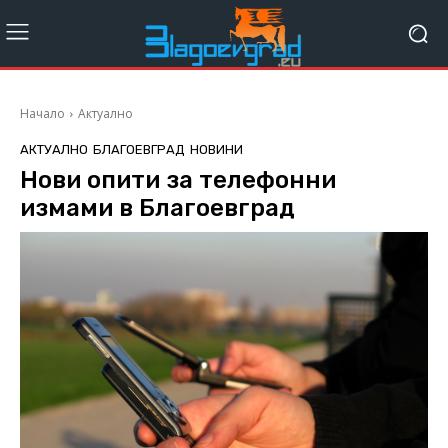
Начало
Актуално
АКТУАЛНО
БЛАГОЕВГРАД
НОВИНИ
Нови опити за телефонни
измами в Благоевград