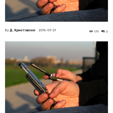
By
Д. Христовски
2016-09-21
179
0