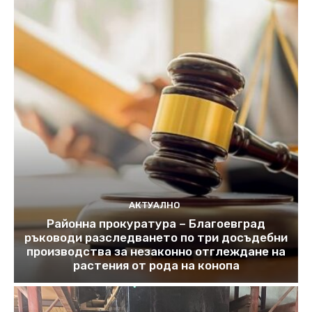
АКТУАЛНО
Районна прокуратура – Благоевград
ръководи разследването по три досъдебни
производства за незаконно отглеждане на
растения от рода на конопа