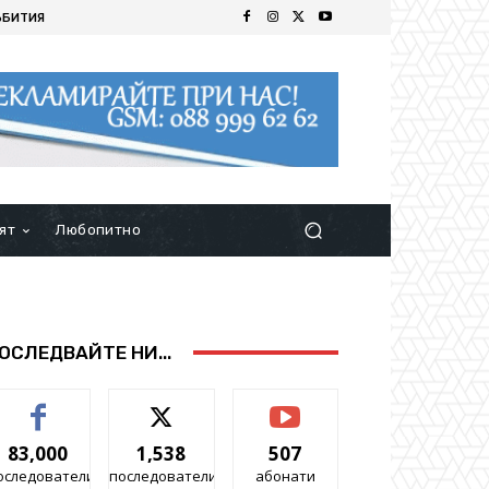
ЪБИТИЯ
ят
Любопитно
ОСЛЕДВАЙТЕ НИ...
83,000
1,538
507
оследователи
последователи
абонати