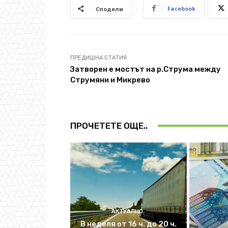
Facebook
Сподели
ПРЕДИШНА СТАТИЯ
Затворен е мостът на р.Струма между
Струмяни и Микрево
ПРОЧЕТЕТЕ ОЩЕ..
АКТУАЛНО
В неделя от 16 ч. до 20 ч.