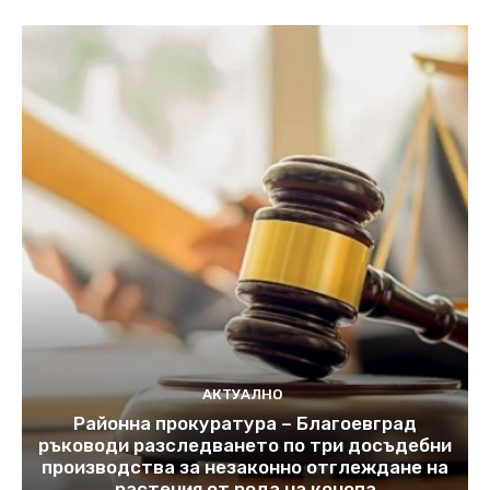
АКТУАЛНО
Районна прокуратура – Благоевград
ръководи разследването по три досъдебни
производства за незаконно отглеждане на
растения от рода на конопа