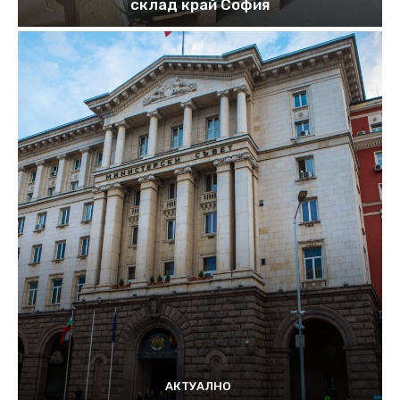
склад край София
АКТУАЛНО