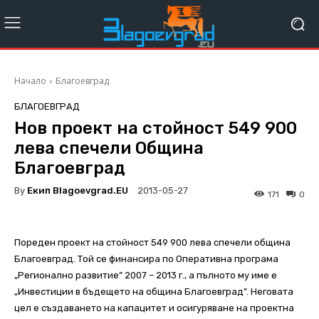
Начало
Благоевград
БЛАГОЕВГРАД
Нов проект на стойност 549 900
лева спечели Oбщина
Благоевград
By
Екип Blagoevgrad.EU
2013-05-27
171
0
Пореден проект на стойност 549 900 лева спечели община
Благоевград. Той се финансира по Оперативна програма
„Регионално развитие” 2007 – 2013 г., а пълното му име е
„Инвестиции в бъдещето на община Благоевград”. Неговата
цел е създаването на капацитет и осигуряване на проектна