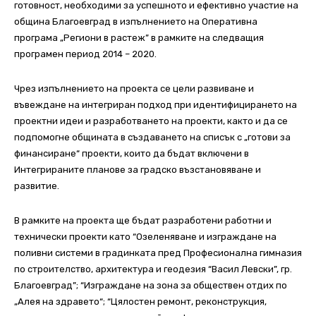
готовност, необходими за успешното и ефективно участие на
община Благоевград в изпълнението на Оперативна
програма „Региони в растеж” в рамките на следващия
програмен период 2014 – 2020.
Чрез изпълнението на проекта се цели развиване и
въвеждане на интегриран подход при идентифицирането на
проектни идеи и разработването на проекти, както и да се
подпомогне общината в създаването на списък с „готови за
финансиране“ проекти, които да бъдат включени в
Интегрираните планове за градско възстановяване и
развитие.
В рамките на проекта ще бъдат разработени работни и
технически проекти като “Озеленяване и изграждане на
поливни системи в градинката пред Професионална гимназия
по строителство, архитектура и геодезия “Васил Левски”, гр.
Благоевград”; “Изграждане на зона за обществен отдих по
„Алея на здравето“; “Цялостен ремонт, реконструкция,