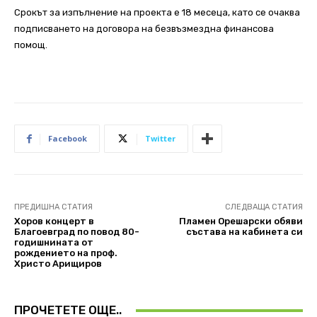
Срокът за изпълнение на проекта е 18 месеца, като се очаква
подписването на договора на безвъзмездна финансова
помощ.
Facebook
Twitter
ПРЕДИШНА СТАТИЯ
СЛЕДВАЩА СТАТИЯ
Хоров концерт в
Пламен Орешарски обяви
Благоевград по повод 80-
състава на кабинета си
годишнината от
рождението на проф.
Христо Арищиров
ПРОЧЕТЕТЕ ОЩЕ..