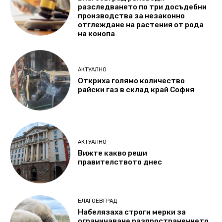
разследването по три досъдебни
производства за незаконно
отглеждане на растения от рода
на конопа
АКТУАЛНО
Откриха голямо количество
райски газ в склад край София
АКТУАЛНО
Вижте какво реши
правителството днес
БЛАГОЕВГРАД
Набелязаха строги мерки за
ограничаване разпространението