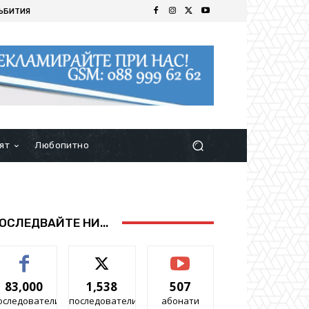
ЪБИТИЯ
ят
Любопитно
ОСЛЕДВАЙТЕ НИ...
83,000
1,538
507
оследователи
последователи
абонати