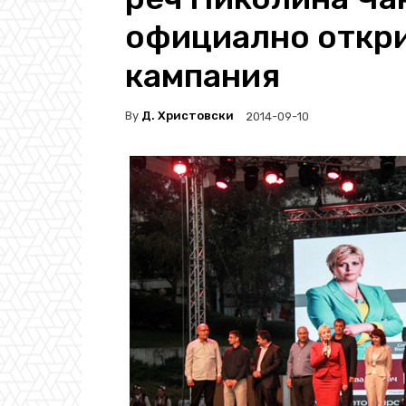
официално откри
кампания
By
Д. Христовски
2014-09-10