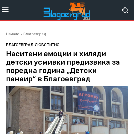
Начало
Благоевград
БЛАГОЕВГРАД
ЛЮБОПИТНО
Наситени емоции и хиляди
детски усмивки предизвика за
поредна година „Детски
панаир“ в Благоевград