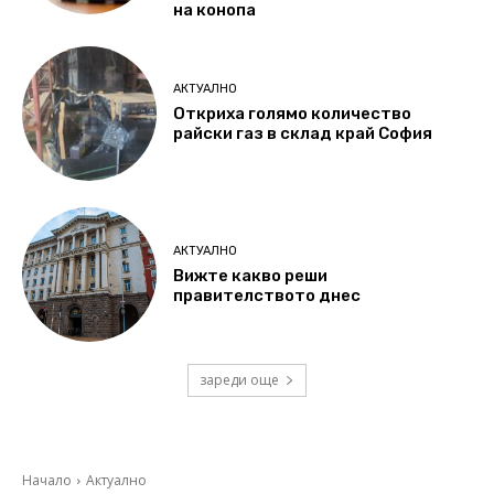
на конопа
АКТУАЛНО
Откриха голямо количество
райски газ в склад край София
АКТУАЛНО
Вижте какво реши
правителството днес
зареди още