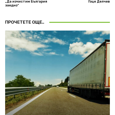
„Да изчистим България
Гоце Делчев
заедно“
ПРОЧЕТЕТЕ ОЩЕ..