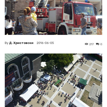
By
Д. Христовски
2016-06-05
217
0