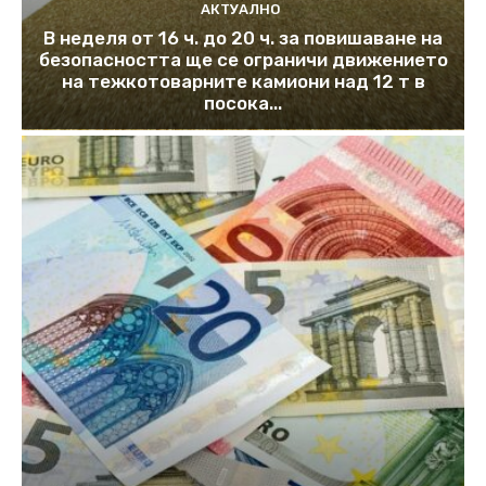
АКТУАЛНО
В неделя от 16 ч. до 20 ч. за повишаване на
безопасността ще се ограничи движението
на тежкотоварните камиони над 12 т в
посока...