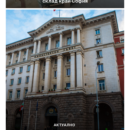
склад край София
АКТУАЛНО