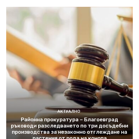
АКТУАЛНО
Районна прокуратура – Благоевград
ръководи разследването по три досъдебни
производства за незаконно отглеждане на
растения от рода на конопа