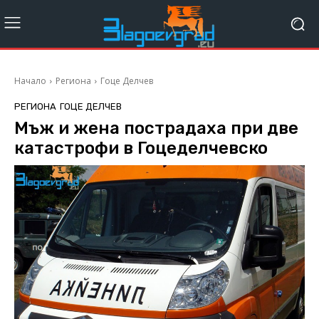
Начало
Региона
Гоце Делчев
РЕГИОНА
ГОЦЕ ДЕЛЧЕВ
Мъж и жена пострадаха при две
катастрофи в Гоцеделчевско