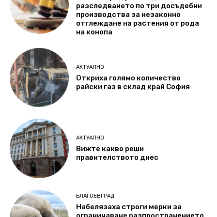
разследването по три досъдебни
производства за незаконно
отглеждане на растения от рода
на конопа
АКТУАЛНО
Откриха голямо количество
райски газ в склад край София
АКТУАЛНО
Вижте какво реши
правителството днес
БЛАГОЕВГРАД
Набелязаха строги мерки за
ограничаване разпространението