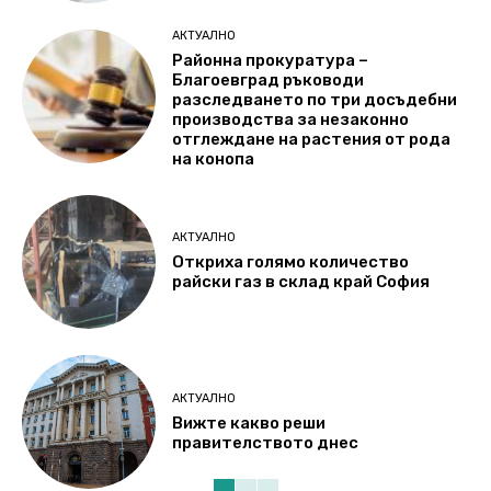
АКТУАЛНО
Районна прокуратура –
Благоевград ръководи
разследването по три досъдебни
производства за незаконно
отглеждане на растения от рода
на конопа
АКТУАЛНО
Откриха голямо количество
райски газ в склад край София
АКТУАЛНО
Вижте какво реши
правителството днес