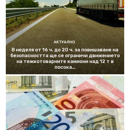
АКТУАЛНО
В неделя от 16 ч. до 20 ч. за повишаване на
безопасността ще се ограничи движението
на тежкотоварните камиони над 12 т в
посока...