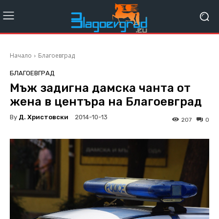
Начало
Благоевград
БЛАГОЕВГРАД
Мъж задигна дамска чанта от
жена в центъра на Благоевград
By
Д. Христовски
2014-10-13
207
0