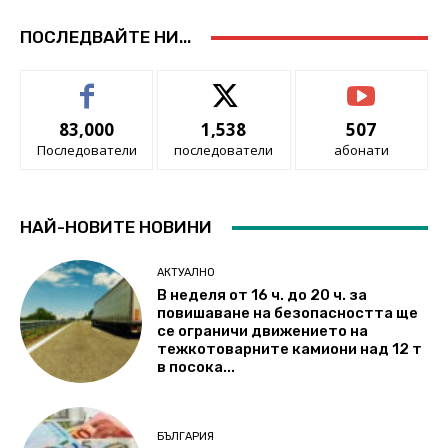
ПОСЛЕДВАЙТЕ НИ...
83,000
1,538
507
Последователи
последователи
абонати
НАЙ-НОВИТЕ НОВИНИ
АКТУАЛНО
В неделя от 16 ч. до 20 ч. за
повишаване на безопасността ще
се ограничи движението на
тежкотоварните камиони над 12 т
в посока...
БЪЛГАРИЯ