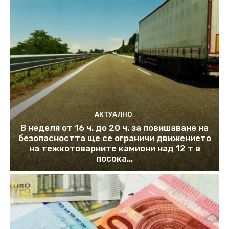
АКТУАЛНО
В неделя от 16 ч. до 20 ч. за повишаване на
безопасността ще се ограничи движението
на тежкотоварните камиони над 12 т в
посока...