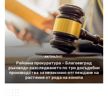
АКТУАЛНО
Районна прокуратура – Благоевград
ръководи разследването по три досъдебни
производства за незаконно отглеждане на
растения от рода на конопа