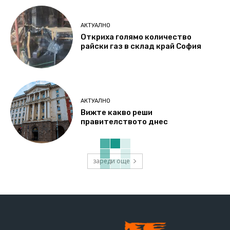
АКТУАЛНО
Откриха голямо количество
райски газ в склад край София
АКТУАЛНО
Вижте какво реши
правителството днес
зареди още