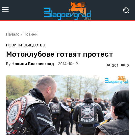
Начало
Новини
НОВИНИ
ОБЩЕСТВО
Мотоклубове готвят протест
By
Новини Благоевград
2014-10-19
201
0