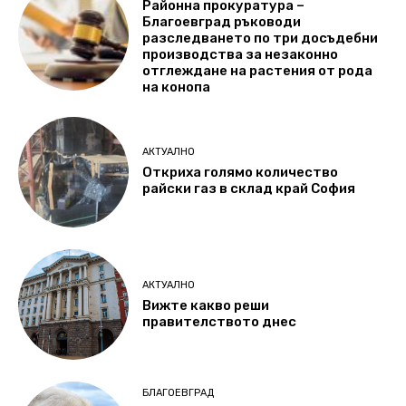
Районна прокуратура –
Благоевград ръководи
разследването по три досъдебни
производства за незаконно
отглеждане на растения от рода
на конопа
АКТУАЛНО
Откриха голямо количество
райски газ в склад край София
АКТУАЛНО
Вижте какво реши
правителството днес
БЛАГОЕВГРАД