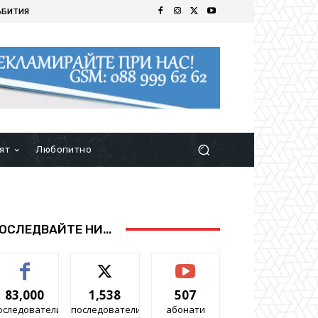
ЪБИТИЯ
ят
Любопитно
ОСЛЕДВАЙТЕ НИ...
83,000
1,538
507
оследователи
последователи
абонати