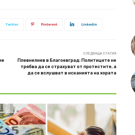
Twitter
Pinterest
Linkedin
СЛЕДВАЩА СТАТИЯ
ие
Плевнелиев в Благоевград: Политиците не
трябва да се страхуват от протестите, а
да се вслушват в исканията на хората