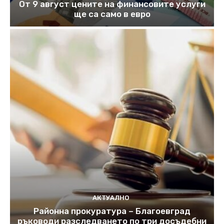
От 9 август цените на финансовите услуги
ще са само в евро
АКТУАЛНО
Районна прокуратура – Благоевград
ръководи разследването по три досъдебни