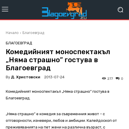
Начало
Благоевград
БЛАГОЕВГРАД
Комедийният моноспектакъл
„Няма страшно” гостува в
Благоевград
By
Д. Христовски
2013-07-24
277
0
Комедийният моноспектакъл „Няма страшно” гостува в
Благоевград.
„Няма страшно” е комедия за съвременния живот – с
отговорности, изневери, любов и амбиции. Калейдоскоп от
преживяванията на пет жени на различна възраст, с