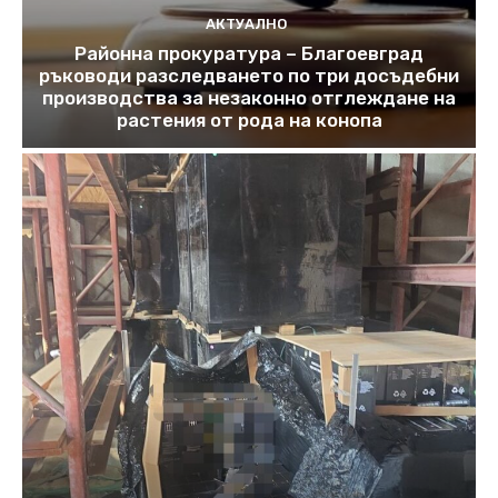
АКТУАЛНО
Районна прокуратура – Благоевград
ръководи разследването по три досъдебни
производства за незаконно отглеждане на
растения от рода на конопа