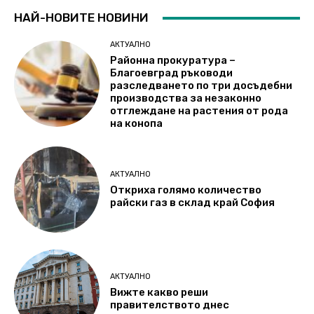
НАЙ-НОВИТЕ НОВИНИ
АКТУАЛНО
Районна прокуратура –
Благоевград ръководи
разследването по три досъдебни
производства за незаконно
отглеждане на растения от рода
на конопа
АКТУАЛНО
Откриха голямо количество
райски газ в склад край София
АКТУАЛНО
Вижте какво реши
правителството днес