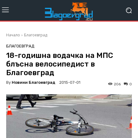
Начало
Благоевград
БЛАГОЕВГРАД
18-годишна водачка на МПС
блъсна велосипедист в
Благоевград
By
Новини Благоевград
2015-07-01
206
0