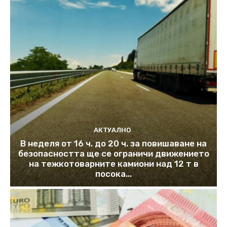
АКТУАЛНО
В неделя от 16 ч. до 20 ч. за повишаване на
безопасността ще се ограничи движението
на тежкотоварните камиони над 12 т в
посока...