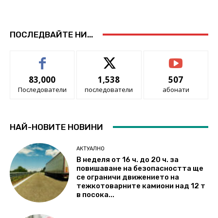
ПОСЛЕДВАЙТЕ НИ...
83,000
1,538
507
Последователи
последователи
абонати
НАЙ-НОВИТЕ НОВИНИ
АКТУАЛНО
В неделя от 16 ч. до 20 ч. за
повишаване на безопасността ще
се ограничи движението на
тежкотоварните камиони над 12 т
в посока...