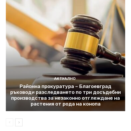
АКТУАЛНО
Районна прокуратура – Благоевград
ръководи разследването по три досъдебни
производства за незаконно отглеждане на
растения от рода на конопа