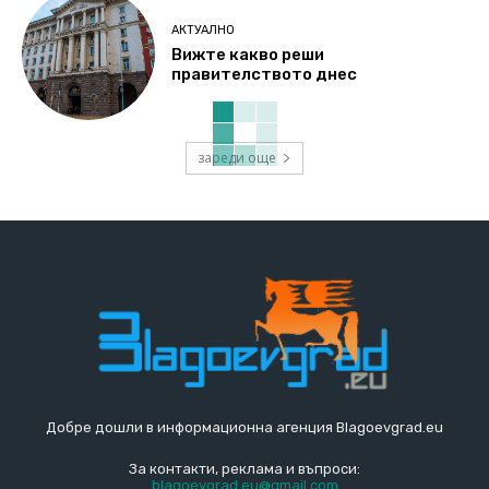
АКТУАЛНО
Вижте какво реши
правителството днес
зареди още
Добре дошли в информационна агенция Blagoevgrad.eu
За контакти, реклама и въпроси:
blagoevgrad.eu@gmail.com