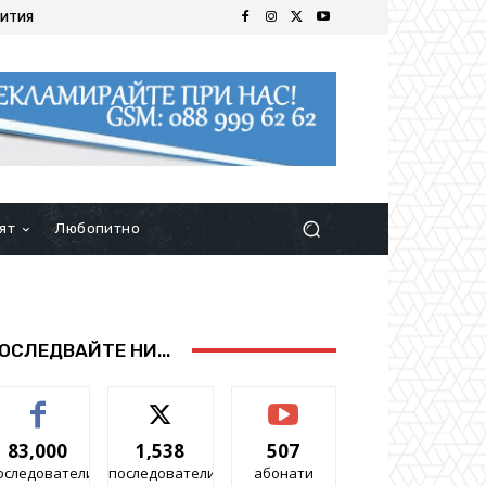
ИТИЯ
ят
Любопитно
ОСЛЕДВАЙТЕ НИ...
83,000
1,538
507
оследователи
последователи
абонати