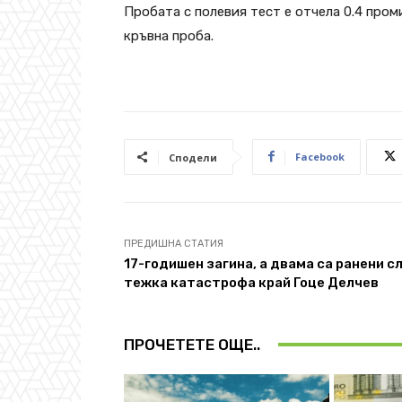
Пробата с полевия тест е отчела 0.4 пром
кръвна проба.
Facebook
Сподели
ПРЕДИШНА СТАТИЯ
17-годишен загина, а двама са ранени с
тежка катастрофа край Гоце Делчев
ПРОЧЕТЕТЕ ОЩЕ..