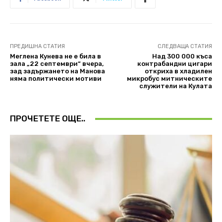
ПРЕДИШНА СТАТИЯ
СЛЕДВАЩА СТАТИЯ
Меглена Кунева не е била в
Над 300 000 къса
зала „22 септември“ вчера,
контрабандни цигари
зад задържането на Манова
откриха в хладилен
няма политически мотиви
микробус митническите
служители на Кулата
ПРОЧЕТЕТЕ ОЩЕ..