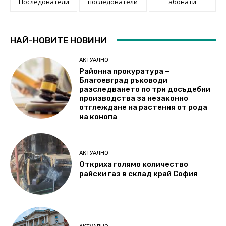
Последователи
последователи
абонати
НАЙ-НОВИТЕ НОВИНИ
АКТУАЛНО
Районна прокуратура –
Благоевград ръководи
разследването по три досъдебни
производства за незаконно
отглеждане на растения от рода
на конопа
АКТУАЛНО
Откриха голямо количество
райски газ в склад край София