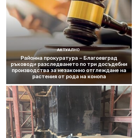
АКТУАЛНО
Районна прокуратура – Благоевград
ръководи разследването по три досъдебни
производства за незаконно отглеждане на
растения от рода на конопа