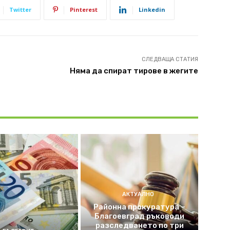
Twitter
Pinterest
Linkedin
СЛЕДВАЩА СТАТИЯ
Няма да спират тирове в жегите
АКТУАЛНО
Районна прокуратура –
Благоевград ръководи
разследването по три