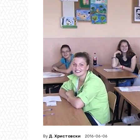
By
Д. Христовски
2016-06-06