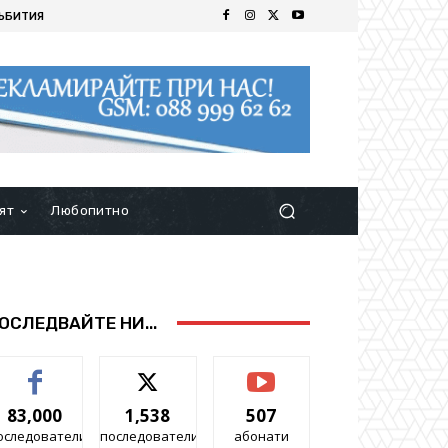
ЪБИТИЯ
ят
Любопитно
ОСЛЕДВАЙТЕ НИ...
83,000
1,538
507
оследователи
последователи
абонати