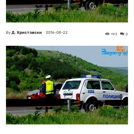
By
Д. Христовски
2016-08-22
193
0