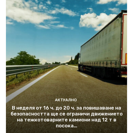
АКТУАЛНО
В неделя от 16 ч. до 20 ч. за повишаване на
безопасността ще се ограничи движението
на тежкотоварните камиони над 12 т в
посока...