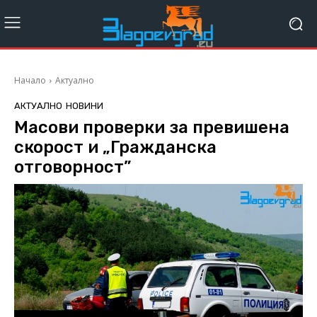
Начало
Актуално
АКТУАЛНО
НОВИНИ
Масови проверки за превишена
скорост и „Гражданска
отговорност”