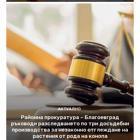
АКТУАЛНО
Районна прокуратура – Благоевград
ръководи разследването по три досъдебни
производства за незаконно отглеждане на
растения от рода на конопа