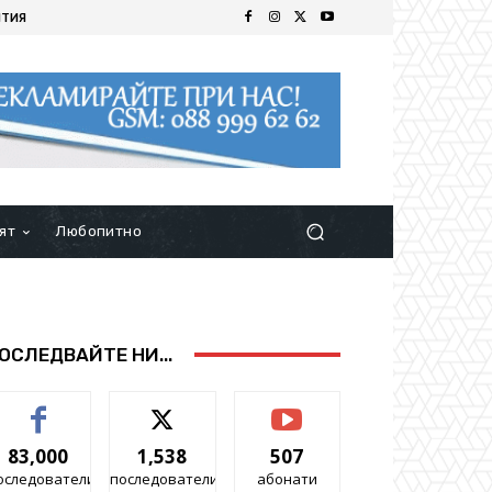
ИТИЯ
ят
Любопитно
ОСЛЕДВАЙТЕ НИ...
83,000
1,538
507
оследователи
последователи
абонати