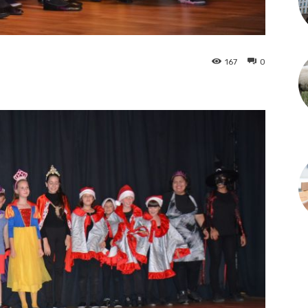
167
0