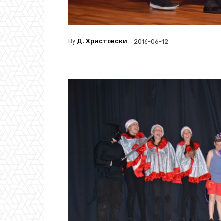
By
Д. Христовски
2016-06-12