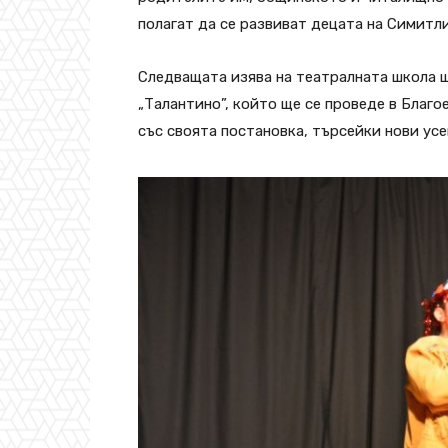
полагат да се развиват децата на Симитли
Следващата изява на театралната школа 
„Талантино”, който ще се проведе в Благо
със своята постановка, търсейки нови усе