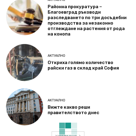
Районна прокуратура –
Благоевград ръководи
разследването по три досъдебни
производства за незаконно
отглеждане на растения от рода
на конопа
АКТУАЛНО
Откриха голямо количество
райски газ в склад край София
АКТУАЛНО
Вижте какво реши
правителството днес
зареди още