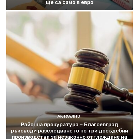
ще са само в евро
АКТУАЛНО
Районна прокуратура – Благоевград
ръководи разследването по три досъдебни
производства за незаконно отглеждане на