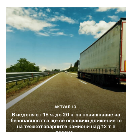
АКТУАЛНО
В неделя от 16 ч. до 20 ч. за повишаване на
безопасността ще се ограничи движението
на тежкотоварните камиони над 12 т в