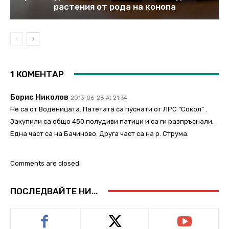
растения от рода на конопа
1 КОМЕНТАР
Борис Николов
2013-06-28 At 21:34
Не са от Воденицата. Патетата са пуснати от ЛРС “Сокол” .
Закупили са общо 450 полудиви патици и са ги разпръснали.
Една част са на Бачиново. Друга част са на р. Струма.
Comments are closed.
ПОСЛЕДВАЙТЕ НИ...