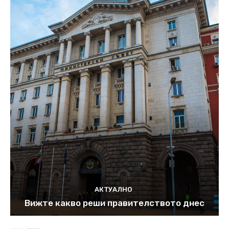
АКТУАЛНО
Вижте какво реши правителството днес