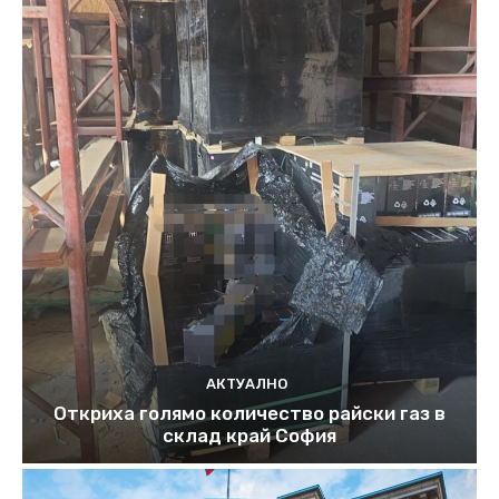
АКТУАЛНО
Откриха голямо количество райски газ в
склад край София