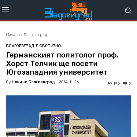
Начало
Благоевград
БЛАГОЕВГРАД
ЛЮБОПИТНО
Германският политолог проф.
Хорст Телчик ще посети
Югозападния университет
By
Новини Благоевград
2014-11-26
190
0