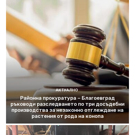
АКТУАЛНО
Районна прокуратура – Благоевград
ръководи разследването по три досъдебни
производства за незаконно отглеждане на
растения от рода на конопа