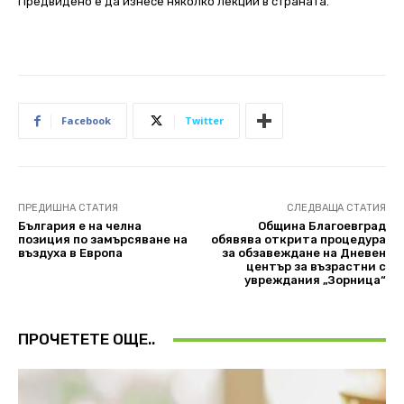
Предвидено е да изнесе няколко лекции в страната.
Facebook
Twitter
ПРЕДИШНА СТАТИЯ
СЛЕДВАЩА СТАТИЯ
България е на челна
Община Благоевград
позиция по замърсяване на
обявява открита процедура
въздуха в Европа
за обзавеждане на Дневен
център за възрастни с
увреждания „Зорница“
ПРОЧЕТЕТЕ ОЩЕ..