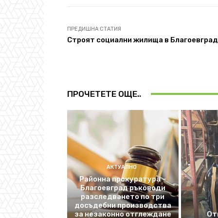
ПРЕДИШНА СТАТИЯ
Строят социални жилища в Благоевград
ПРОЧЕТЕТЕ ОЩЕ..
АКТУАЛНО
Районна прокуратура –
Благоевград ръководи
разследването по три
досъдебни производства
за незаконно отглеждане
От