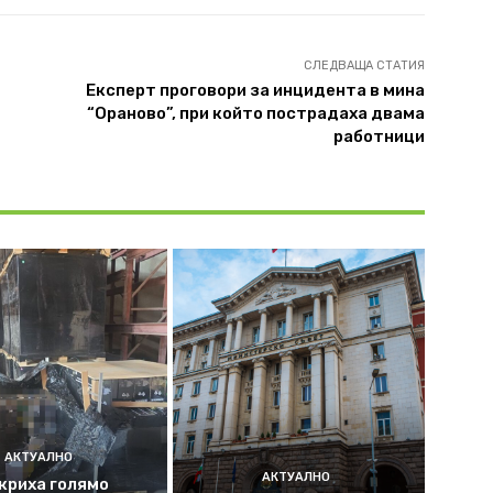
СЛЕДВАЩА СТАТИЯ
Експерт проговори за инцидента в мина
“Ораново”, при който пострадаха двама
работници
АКТУАЛНО
АКТУАЛНО
криха голямо