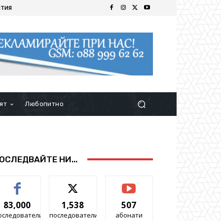
ИТИЯ
ят
Любопитно
ОСЛЕДВАЙТЕ НИ...
83,000
1,538
507
оследователи
последователи
абонати