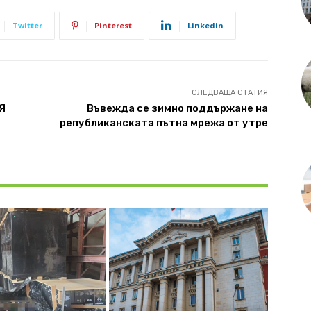
Twitter
Pinterest
Linkedin
СЛЕДВАЩА СТАТИЯ
Я
Въвежда се зимно поддържане на
републиканската пътна мрежа от утре