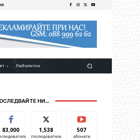
ИЯ
ят
Любопитно
ОСЛЕДВАЙТЕ НИ...
83,000
1,538
507
оследователи
последователи
абонати