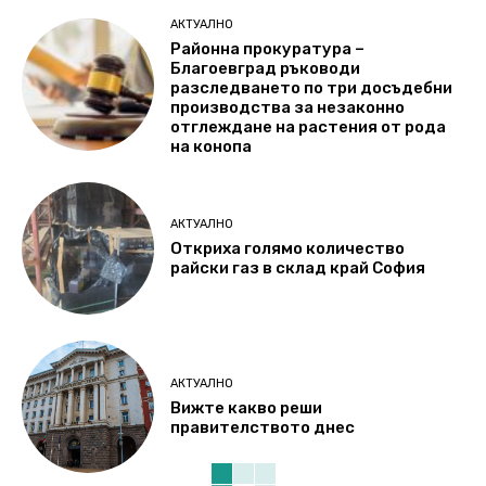
АКТУАЛНО
Районна прокуратура –
Благоевград ръководи
разследването по три досъдебни
производства за незаконно
отглеждане на растения от рода
на конопа
АКТУАЛНО
Откриха голямо количество
райски газ в склад край София
АКТУАЛНО
Вижте какво реши
правителството днес