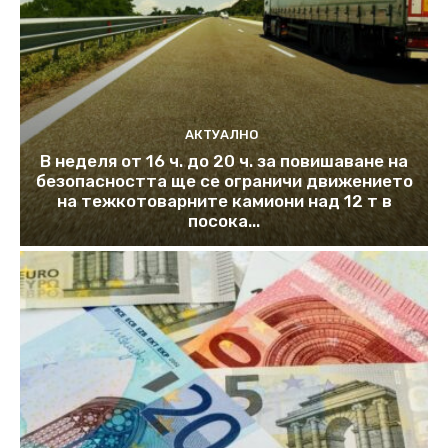
АКТУАЛНО
В неделя от 16 ч. до 20 ч. за повишаване на
безопасността ще се ограничи движението
на тежкотоварните камиони над 12 т в
посока...