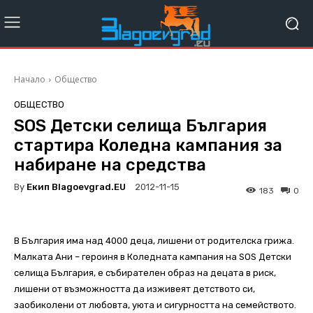
Начало
Общество
ОБЩЕСТВО
SOS Детски селища България
стартира Коледна кампания за
набиране на средства
By
Екип Blagoevgrad.EU
2012-11-15
183
0
В България има над 4000 деца, лишени от родителска грижа.
Малката Ани – героиня в Коледната кампания на SOS Детски
селища България, е събирателен образ на децата в риск,
лишени от възможността да изживеят детството си,
заобиколени от любовта, уюта и сигурността на семейството.