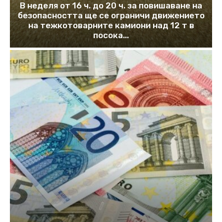
В неделя от 16 ч. до 20 ч. за повишаване на
безопасността ще се ограничи движението
на тежкотоварните камиони над 12 т в
посока...