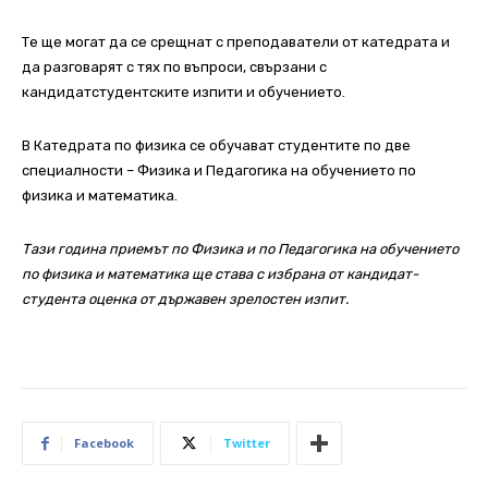
Те ще могат да се срещнат с преподаватели от катедрата и
да разговарят с тях по въпроси, свързани с
кандидатстудентските изпити и обучението.
В Катедрата по физика се обучават студентите по две
специалности – Физика и Педагогика на обучението по
физика и математика.
Тази година приемът по Физика и по Педагогика на обучението
по физика и математика ще става с избрана от кандидат-
студента оценка от държавен зрелостен изпит.
Facebook
Twitter