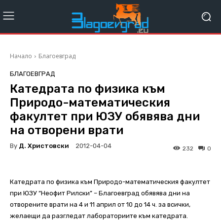
Начало
Благоевград
БЛАГОЕВГРАД
Катедрата по физика към
Природо-математическия
факултет при ЮЗУ обявява дни
на отворени врати
By
Д. Христовски
2012-04-04
232
0
Катедрата по физика към Природо-математическия факултет
при ЮЗУ “Неофит Рилски” – Благоевград обявява дни на
отворените врати на 4 и 11 април от 10 до 14 ч. за всички,
желаещи да разгледат лабораториите към катедрата.