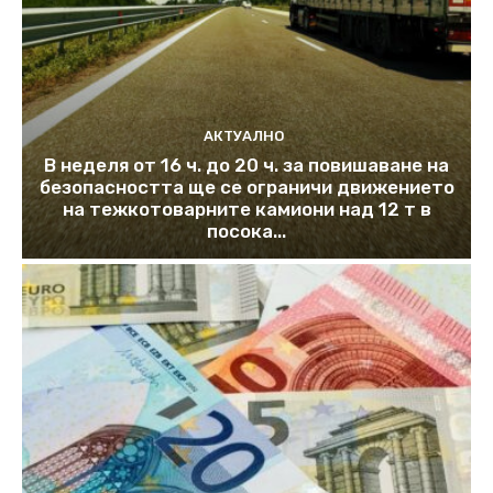
АКТУАЛНО
В неделя от 16 ч. до 20 ч. за повишаване на
безопасността ще се ограничи движението
на тежкотоварните камиони над 12 т в
посока...