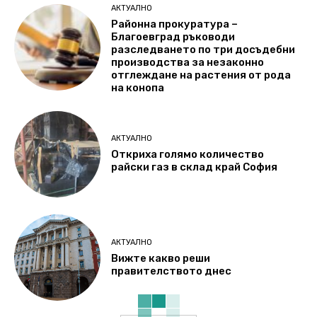
АКТУАЛНО
Районна прокуратура –
Благоевград ръководи
разследването по три досъдебни
производства за незаконно
отглеждане на растения от рода
на конопа
АКТУАЛНО
Откриха голямо количество
райски газ в склад край София
АКТУАЛНО
Вижте какво реши
правителството днес