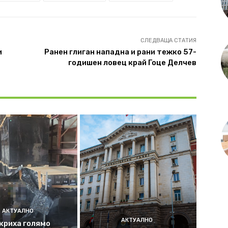
СЛЕДВАЩА СТАТИЯ
и
Ранен глиган нападна и рани тежко 57-
годишен ловец край Гоце Делчев
АКТУАЛНО
АКТУАЛНО
криха голямо