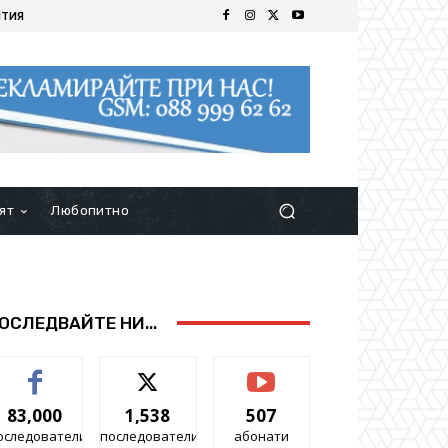
ИТИЯ
ят
Любопитно
ОСЛЕДВАЙТЕ НИ...
83,000
1,538
507
оследователи
последователи
абонати