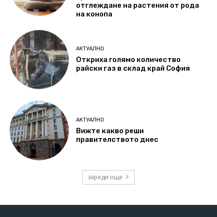
отглеждане на растения от рода
на конопа
АКТУАЛНО
Откриха голямо количество
райски газ в склад край София
АКТУАЛНО
Вижте какво реши
правителството днес
зареди още