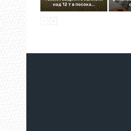
над 12 т в посока...