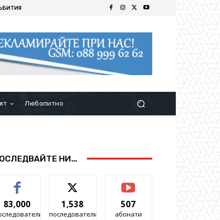
ЪБИТИЯ
ят
Любопитно
ОСЛЕДВАЙТЕ НИ...
83,000
1,538
507
оследователи
последователи
абонати