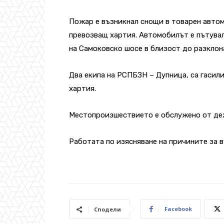
Пожар е възникнал снощи в товарен автом
превозващ хартия. Автомобилът е пътувал
на Самоковско шосе в близост до разклона
Два екипа на РСПБЗН – Дупница, са гасили
хартия.
Местопроизшествието е обслужено от деж
Работата по изясняване на причините за 
Facebook
Сподели