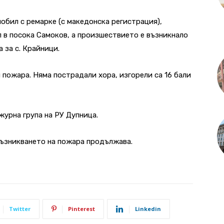
обил с ремарке (с македонска регистрация),
 в посока Самоков, а произшествието е възникнало
 за с. Крайници.
 пожара. Няма пострадали хора, изгорели са 16 бали
урна група на РУ Дупница.
възникването на пожара продължава.
Twitter
Pinterest
Linkedin