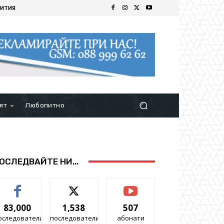
ИТИЯ
ят
Любопитно
ОСЛЕДВАЙТЕ НИ...
83,000
1,538
507
оследователи
последователи
абонати