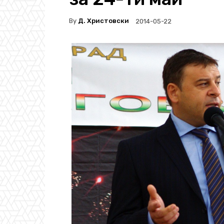
By
Д. Христовски
2014-05-22