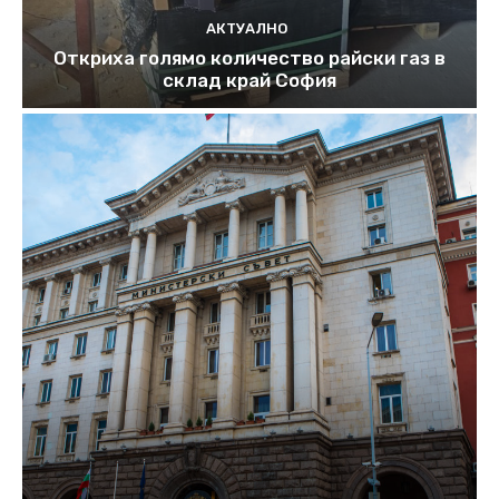
АКТУАЛНО
Откриха голямо количество райски газ в
склад край София