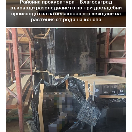
Районна прокуратура – Благоевград
ръководи разследването по три досъдебни
производства за незаконно отглеждане на
растения от рода на конопа