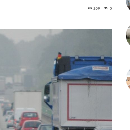
209
0