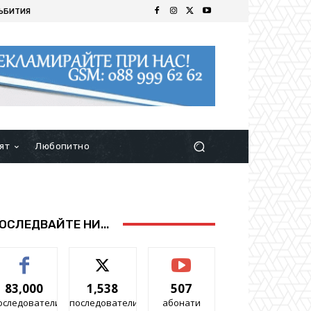
ЪБИТИЯ
ят
Любопитно
ОСЛЕДВАЙТЕ НИ...
83,000
1,538
507
оследователи
последователи
абонати