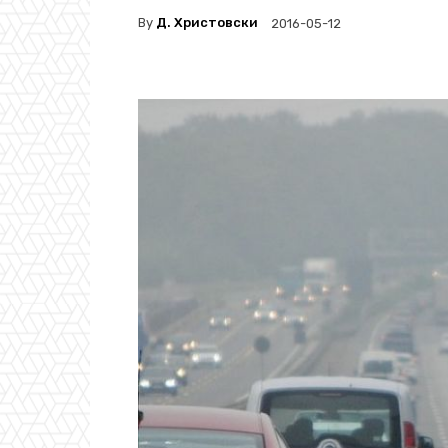
By
Д. Христовски
2016-05-12