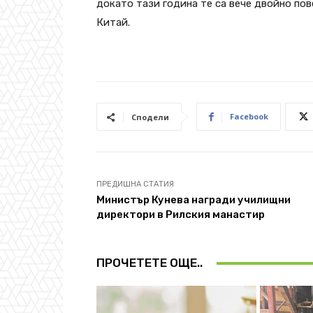
докато тази година те са вече двойно пов
Китай.
Facebook
Сподели
ПРЕДИШНА СТАТИЯ
Министър Кунева награди училищни
директори в Рилския манастир
ПРОЧЕТЕТЕ ОЩЕ..