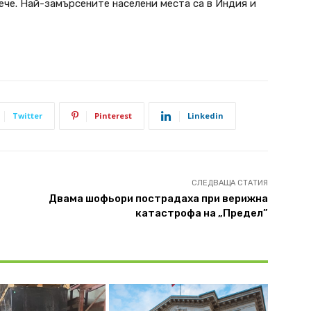
ече. Най-замърсените населени места са в Индия и
Twitter
Pinterest
Linkedin
СЛЕДВАЩА СТАТИЯ
Двама шофьори пострадаха при верижна
катастрофа на „Предел”