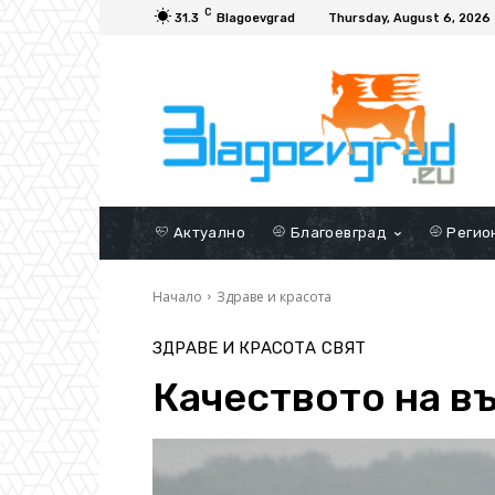
C
31.3
Blagoevgrad
Thursday, August 6, 2026
Актуално
Благоевград
Регио
Начало
Здраве и красота
ЗДРАВЕ И КРАСОТА
СВЯТ
Качеството на в