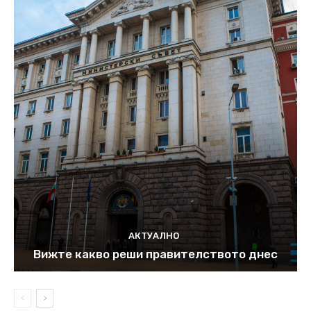
АКТУАЛНО
Вижте какво реши правителството днес