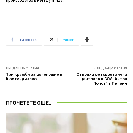
производство в РУП Дупница.
Facebook
Twitter
ПРЕДИШНА СТАТИЯ
СЛЕДВАЩА СТАТИЯ
Три кражби за денонощие в
Откриха фотоволтаична
Кюстендилско
централа в СОУ „Антон
Попов” в Петрич
ПРОЧЕТЕТЕ ОЩЕ..