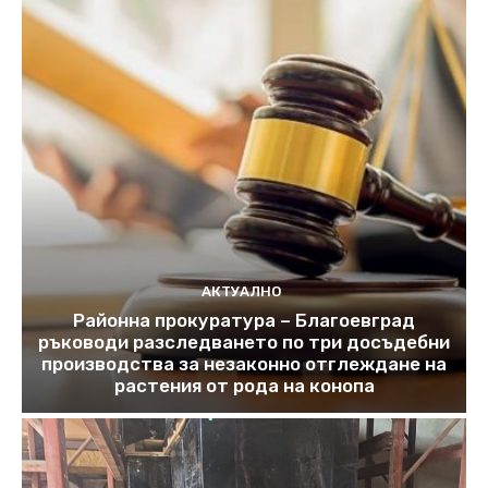
АКТУАЛНО
Районна прокуратура – Благоевград
ръководи разследването по три досъдебни
производства за незаконно отглеждане на
растения от рода на конопа