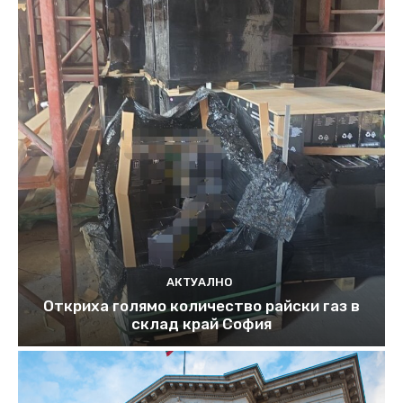
АКТУАЛНО
Откриха голямо количество райски газ в
склад край София