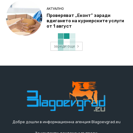
АКТУАЛНО
Проверяват „Еконт“ заради
вдигането на куриерските услуги
от 1 август
зареди още
Добре дошли в информационна агенция Blagoevgrad.eu