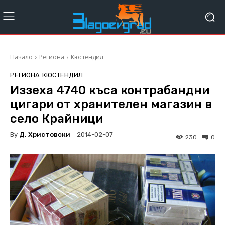
Начало
Региона
Кюстендил
РЕГИОНА
КЮСТЕНДИЛ
Иззеха 4740 къса контрабандни
цигари от хранителен магазин в
село Крайници
By
Д. Христовски
2014-02-07
230
0