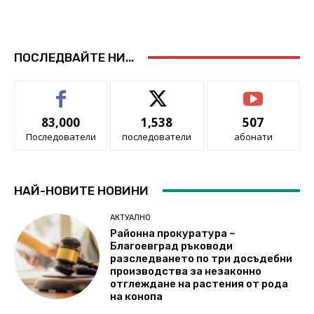
ПОСЛЕДВАЙТЕ НИ...
83,000
1,538
507
Последователи
последователи
абонати
НАЙ-НОВИТЕ НОВИНИ
АКТУАЛНО
Районна прокуратура –
Благоевград ръководи
разследването по три досъдебни
производства за незаконно
отглеждане на растения от рода
на конопа