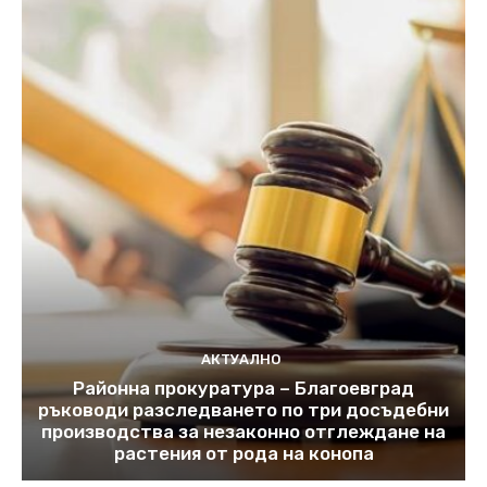
АКТУАЛНО
Районна прокуратура – Благоевград
ръководи разследването по три досъдебни
производства за незаконно отглеждане на
растения от рода на конопа