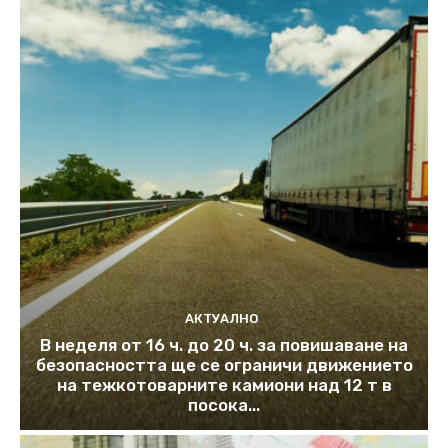
АКТУАЛНО
В неделя от 16 ч. до 20 ч. за повишаване на
безопасността ще се ограничи движението
на тежкотоварните камиони над 12 т в
посока...