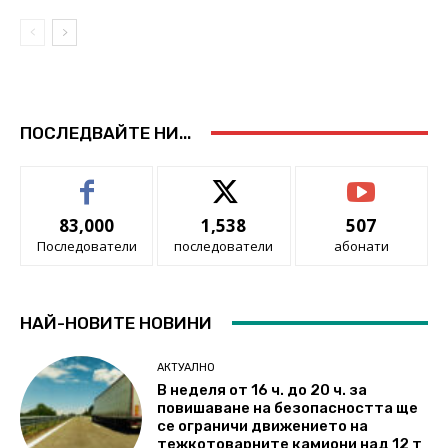
ПОСЛЕДВАЙТЕ НИ...
83,000
1,538
507
Последователи
последователи
абонати
НАЙ-НОВИТЕ НОВИНИ
АКТУАЛНО
В неделя от 16 ч. до 20 ч. за
повишаване на безопасността ще
се ограничи движението на
тежкотоварните камиони над 12 т