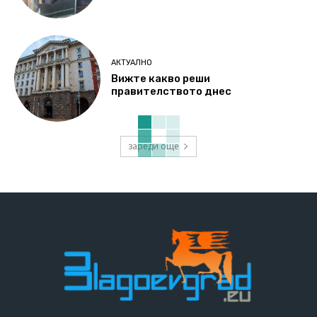
АКТУАЛНО
Вижте какво реши
правителството днес
зареди още