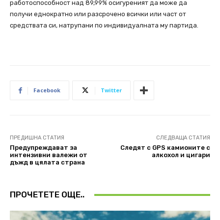
работоспособност над 89,99% осигуреният да може да
получи еднократно или разсрочено всички или част от
средствата си, натрупани по индивидуалната му партида.
Facebook
Twitter
ПРЕДИШНА СТАТИЯ
СЛЕДВАЩА СТАТИЯ
Предупреждават за
Следят с GPS камионите с
интензивни валежи oт
алкохол и цигари
дъжд в цялата страна
ПРОЧЕТЕТЕ ОЩЕ..