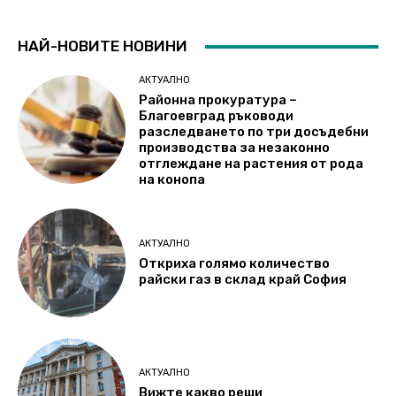
НАЙ-НОВИТЕ НОВИНИ
АКТУАЛНО
Районна прокуратура –
Благоевград ръководи
разследването по три досъдебни
производства за незаконно
отглеждане на растения от рода
на конопа
АКТУАЛНО
Откриха голямо количество
райски газ в склад край София
АКТУАЛНО
Вижте какво реши