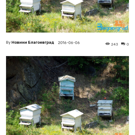
By
Новини Благоевград
2016-06-06
243
0