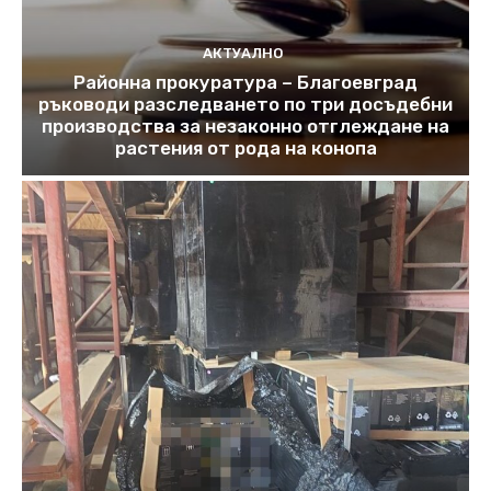
АКТУАЛНО
Районна прокуратура – Благоевград
ръководи разследването по три досъдебни
производства за незаконно отглеждане на
растения от рода на конопа