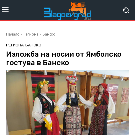
Начало
Региона
Банско
РЕГИОНА
БАНСКО
Изложба на носии от Ямболско
гостува в Банско