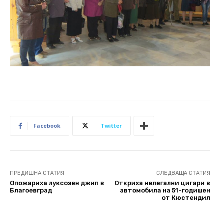
Facebook
Twitter
ПРЕДИШНА СТАТИЯ
СЛЕДВАЩА СТАТИЯ
Опожариха луксозен джип в
Откриха нелегални цигари в
Благоевград
автомобила на 51-годишен
от Кюстендил