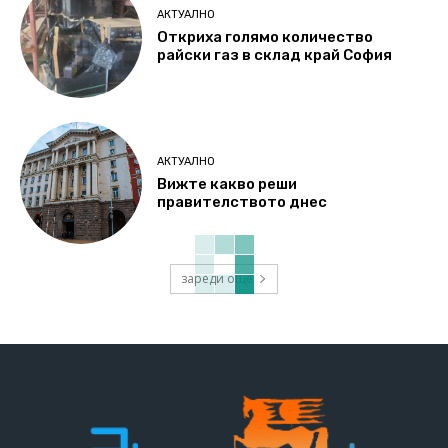
АКТУАЛНО
Откриха голямо количество
райски газ в склад край София
АКТУАЛНО
Вижте какво реши
правителството днес
зареди още