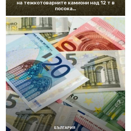
на тежкотоварните камиони над 12 т в
посока...
БЪЛГАРИЯ