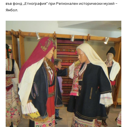
във фонд „Етнография” при Регионален исторически музей –
Ямбол.