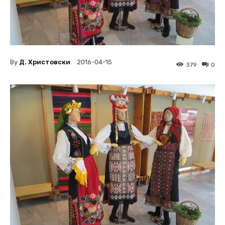
By
Д. Христовски
2016-04-15
379
0