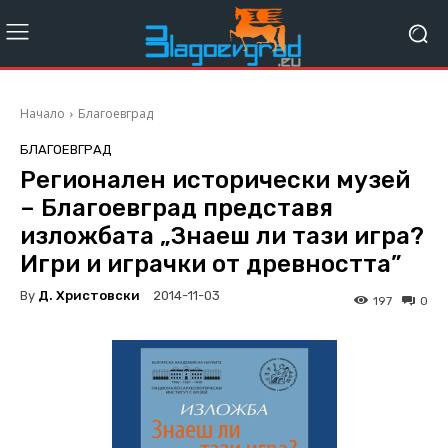
Начало
Благоевград
БЛАГОЕВГРАД
Регионален исторически музей
– Благоевград представя
изложбата „Знаеш ли тази игра?
Игри и играчки от древността”
By
Д. Христовски
2014-11-03
197
0