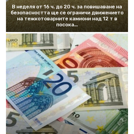
В неделя от 16 ч. до 20 ч. за повишаване на
безопасността ще се ограничи движението
на тежкотоварните камиони над 12 т в
посока...