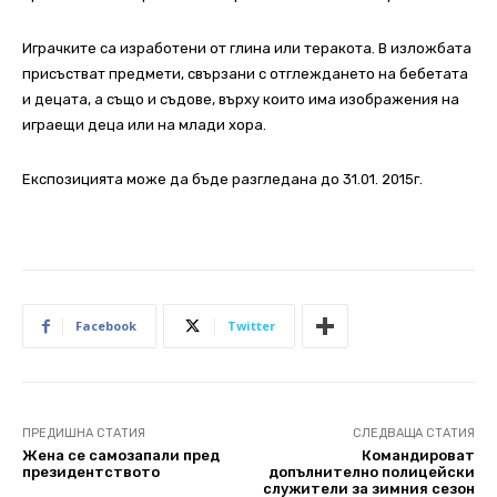
Играчките са изработени от глина или теракота. В изложбата
присъстват предмети, свързани с отглеждането на бебетата
и децата, а също и съдове, върху които има изображения на
играещи деца или на млади хора.
Експозицията може да бъде разгледана до 31.01. 2015г.
Facebook
Twitter
ПРЕДИШНА СТАТИЯ
СЛЕДВАЩА СТАТИЯ
Жена се самозапали пред
Командироват
президентството
допълнително полицейски
служители за зимния сезон