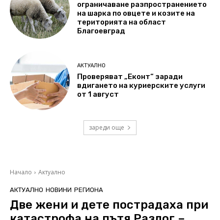
ограничаване разпространението
на шарка по овцете и козите на
територията на област
Благоевград
АКТУАЛНО
Проверяват „Еконт“ заради
вдигането на куриерските услуги
от 1 август
зареди още