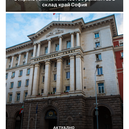
склад край София
АКТУАЛНО