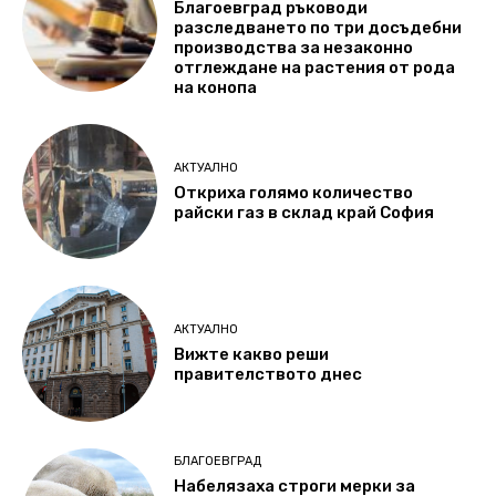
Благоевград ръководи
разследването по три досъдебни
производства за незаконно
отглеждане на растения от рода
на конопа
АКТУАЛНО
Откриха голямо количество
райски газ в склад край София
АКТУАЛНО
Вижте какво реши
правителството днес
БЛАГОЕВГРАД
Набелязаха строги мерки за