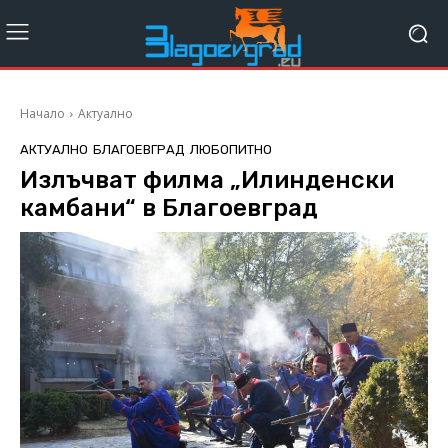
Начало
Актуално
АКТУАЛНО
БЛАГОЕВГРАД
ЛЮБОПИТНО
Излъчват филма „Илинденски
камбани“ в Благоевград