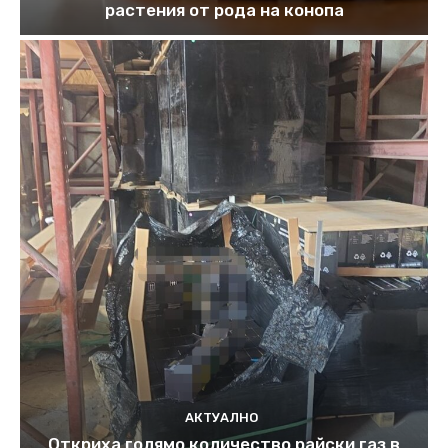
растения от рода на конопа
АКТУАЛНО
Откриха голямо количество райски газ в