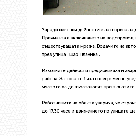
Заради изкопни дейности е затворена за 
Причината е включването на водопровод 
съществуващата мрежа. Водачите на авто
през улица “Шар Планина”.
Изкопните дейности предизвикаха и авар
района. За това те бяха своевременно уве
мястото за да възстановят прекъснатите 
Работниците на обекта увериха, че
строи
до 17.30 часа и движението по улицата ще