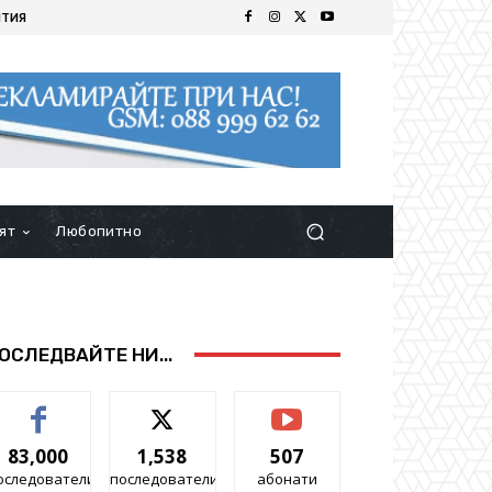
ИТИЯ
ят
Любопитно
ОСЛЕДВАЙТЕ НИ...
83,000
1,538
507
оследователи
последователи
абонати