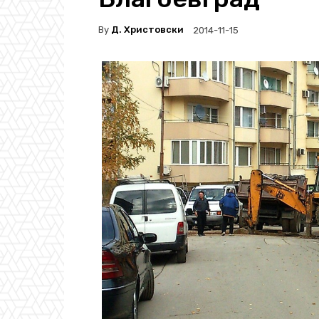
By
Д. Христовски
2014-11-15