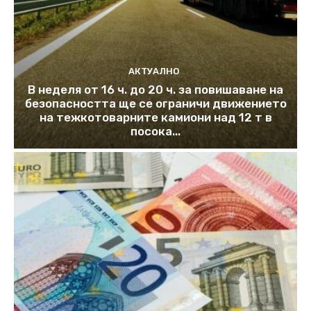
АКТУАЛНО
В неделя от 16 ч. до 20 ч. за повишаване на
безопасността ще се ограничи движението
на тежкотоварните камиони над 12 т в
посока...