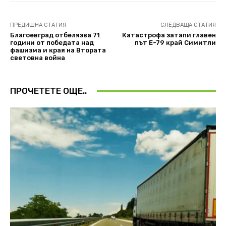
ПРЕДИШНА СТАТИЯ
СЛЕДВАЩА СТАТИЯ
Благоевград отбелязва 71
Катастрофа затапи главен
години от победата над
път E-79 край Симитли
фашизма и края на Втората
световна война
ПРОЧЕТЕТЕ ОЩЕ..