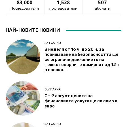
83,000
1,538
507
Последователи
последователи
абонати
НАЙ-НОВИТЕ НОВИНИ
АКТУАЛНО
В неделя от 16 ч. до 20 ч. за
повишаване на безопасността ще
се ограничи движението на
тежкотоварните камиони над 12 т
в посока...
БЪЛГАРИЯ
От 9 август цените на
финансовите услуги ще са само в
евро
АКТУАЛНО