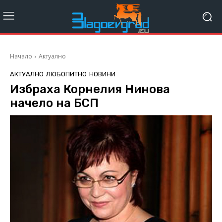
Начало
Актуално
АКТУАЛНО
ЛЮБОПИТНО
НОВИНИ
Избраха Корнелия Нинова
начело на БСП