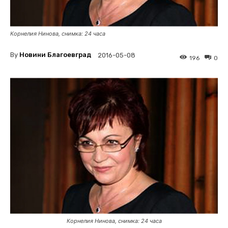
Корнелия Нинова, снимка: 24 часа
By
Новини Благоевград
2016-05-08
196
0
Корнелия Нинова, снимка: 24 часа