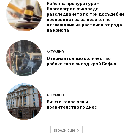
Районна прокуратура –
Благоевград ръководи
разследването по три досъдебни
производства за незаконно
отглеждане на растения от рода
на конопа
АКТУАЛНО
Откриха голямо количество
райски газ в склад край София
АКТУАЛНО
Вижте какво реши
правителството днес
зареди още