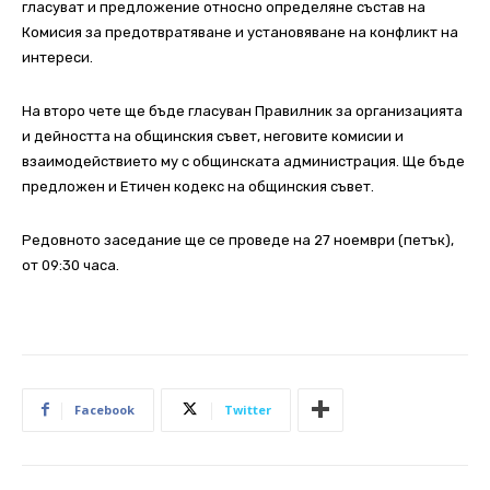
гласуват и предложение относно определяне състав на
Комисия за предотвратяване и установяване на конфликт на
интереси.
На второ чете ще бъде гласуван Правилник за организацията
и дейността на общинския съвет, неговите комисии и
взаимодействието му с общинската администрация. Ще бъде
предложен и Етичен кодекс на общинския съвет.
Редовното заседание ще се проведе на 27 ноември (петък),
от 09:30 часа.
Facebook
Twitter