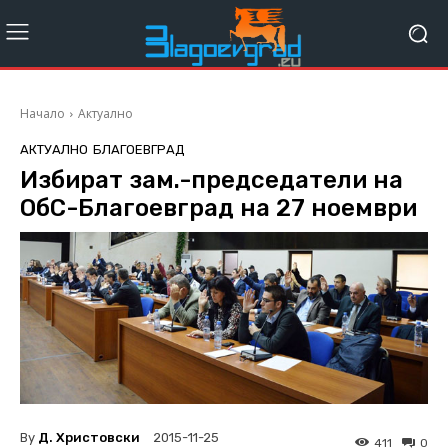
Начало
Актуално
АКТУАЛНО
БЛАГОЕВГРАД
Избират зам.-председатели на
ОбС-Благоевград на 27 ноември
By
Д. Христовски
2015-11-25
411
0