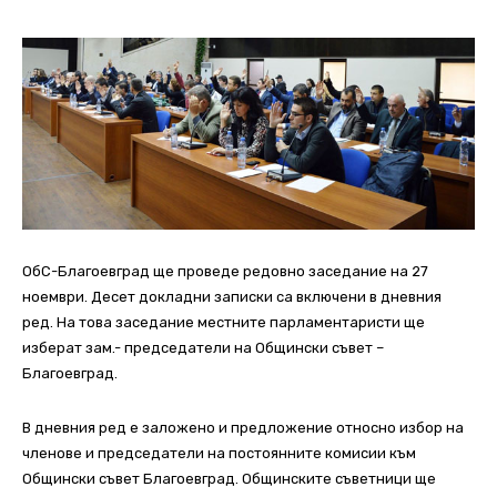
ОбС-Благоевград ще проведе редовно заседание на 27
ноември. Десет докладни записки са включени в дневния
ред. На това заседание местните парламентаристи ще
изберат зам.- председатели на Общински съвет –
Благоевград.
В дневния ред е заложено и предложение относно избор на
членове и председатели на постоянните комисии към
Общински съвет Благоевград. Общинските съветници ще