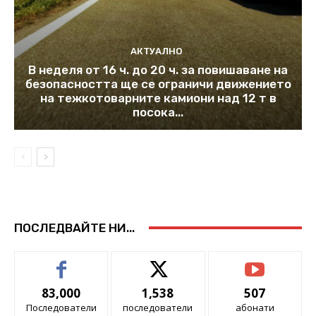
АКТУАЛНО
В неделя от 16 ч. до 20 ч. за повишаване на
безопасността ще се ограничи движението
на тежкотоварните камиони над 12 т в
посока...
ПОСЛЕДВАЙТЕ НИ...
83,000
1,538
507
Последователи
последователи
абонати