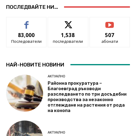
ПОСЛЕДВАЙТЕ НИ...
83,000
1,538
507
Последователи
последователи
абонати
НАЙ-НОВИТЕ НОВИНИ
АКТУАЛНО
Районна прокуратура –
Благоевград ръководи
разследването по три досъдебни
производства за незаконно
отглеждане на растения от рода
на конопа
АКТУАЛНО