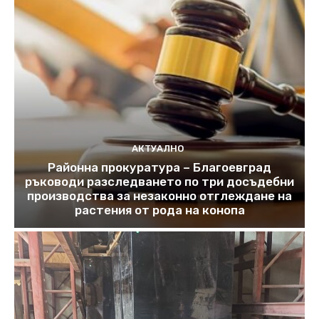
АКТУАЛНО
Районна прокуратура – Благоевград
ръководи разследването по три досъдебни
производства за незаконно отглеждане на
растения от рода на конопа