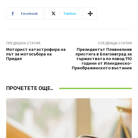
Facebook
Twitter
ПРЕДИШНА СТАТИЯ
СЛЕДВАЩА СТАТИЯ
Моторист катастрофира на
Президентът Плевнелиев
път за мотосъбора на
пристига в Благоевград за
Предел
тържествата по повод 110
години от Илинденско-
Преображенското въстание
ПРОЧЕТЕТЕ ОЩЕ..