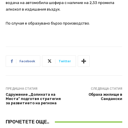
водача на автомобила шофира с наличие на 2,33 промила
алкохол в издишания въздух.
По случая е образувано бързо производство.
Facebook
Twitter
ПРЕДИШНА СТАТИЯ
СЛЕДВАЩА СТАТИЯ
Сдружение „Долината на
Обраха жилище в
Места” подготвя стратегия
Сандански
за развитието на региона
ПРОЧЕТЕТЕ ОЩЕ..