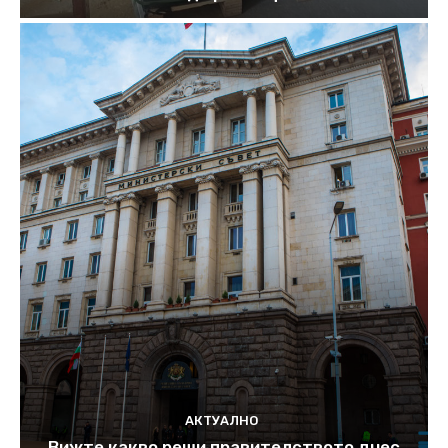
АКТУАЛНО
Вижте какво реши правителството днес