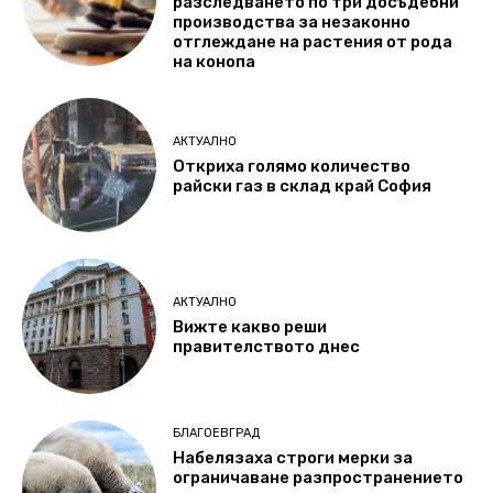
разследването по три досъдебни
производства за незаконно
отглеждане на растения от рода
на конопа
АКТУАЛНО
Откриха голямо количество
райски газ в склад край София
АКТУАЛНО
Вижте какво реши
правителството днес
БЛАГОЕВГРАД
Набелязаха строги мерки за
ограничаване разпространението