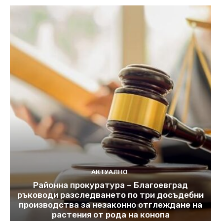
АКТУАЛНО
Районна прокуратура – Благоевград
ръководи разследването по три досъдебни
производства за незаконно отглеждане на
растения от рода на конопа