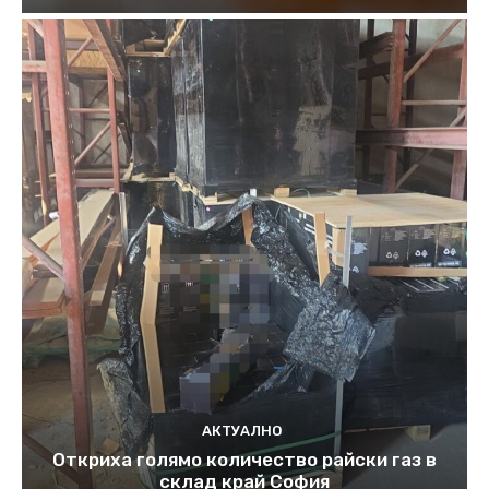
АКТУАЛНО
Откриха голямо количество райски газ в
склад край София